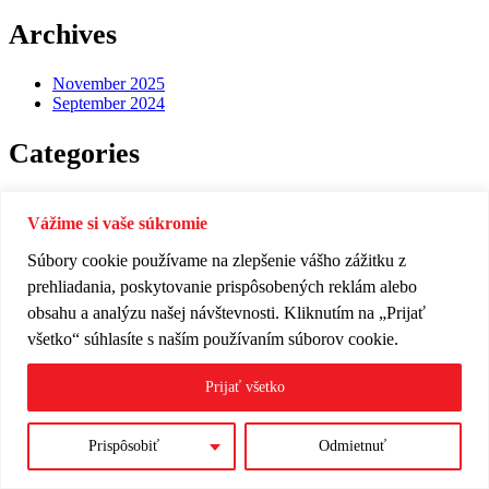
Archives
November 2025
September 2024
Categories
Installations
Repair
Vážime si vaše súkromie
Testing
Súbory cookie používame na zlepšenie vášho zážitku z
Uncategorized
prehliadania, poskytovanie prispôsobených reklám alebo
Copyright © 2025 HeatSerivs. Všetky práva vyhradené.
obsahu a analýzu našej návštevnosti. Kliknutím na „Prijať
všetko“ súhlasíte s naším používaním súborov cookie.
Prijať všetko
Prispôsobiť
Odmietnuť